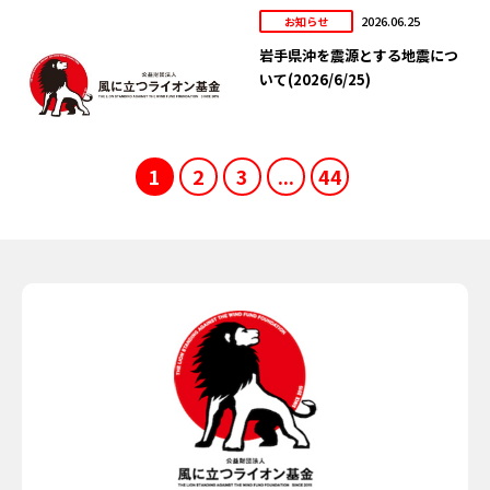
2026.06.25
お知らせ
岩手県沖を震源とする地震につ
いて(2026/6/25)
1
2
3
...
44