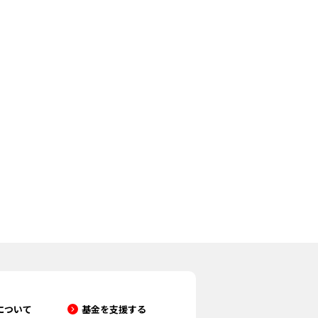
について
基金を支援する