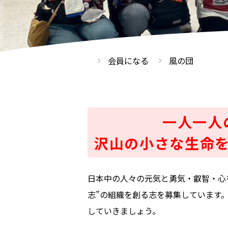
会員になる
風の団
一人一人
沢山の小さな生命
日本中の人々の元気と勇気・叡智・心
志”の組織を創る志を募集しています
していきましょう。