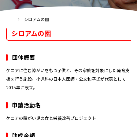
シロアムの園
シロアムの園
団体概要
ケニアに住む障がいをもつ子供と、その家族を対象にした療育支
援を行う施設。小児科の日本人医師・公文和子氏が代表として
2015年に設立。
申請活動名
ケニアの障がい児の食と栄養改善プロジェクト
助成金額