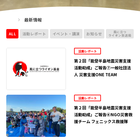
最新情報
風に立つ
ALL
活動レポート
イベント・講演
お知らせ
ライオン放送局
活動レポート
第２回「能登半島地震災害支援
活動助成」ご報告⑦一般社団法
人 災害支援ONE TEAM
活動レポート
第２回「能登半島地震災害支援
活動助成」ご報告⑥NGO災害救
援チーム フェニックス救援隊