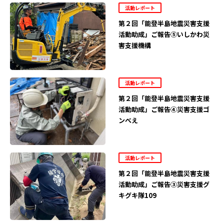
活動レポート
第２回「能登半島地震災害支援
活動助成」ご報告⑤いしかわ災
害支援機構
活動レポート
第２回「能登半島地震災害支援
活動助成」ご報告④災害支援ゴ
ンべえ
活動レポート
第２回「能登半島地震災害支援
活動助成」ご報告③災害支援グ
キグキ隊109