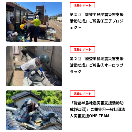
活動レポート
第２回「能登半島地震災害支援
活動助成」ご報告①王子プロジ
ェクト
活動レポート
第２回「能登半島地震災害支援
活動助成」ご報告②オーロラブ
ラック
活動レポート
「能登半島地震災害支援活動助
成(第1回)」ご報告④一般社団法
人災害支援ONE TEAM