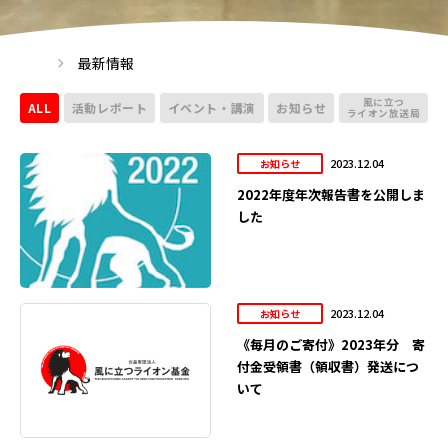
最新情報
風に立つ
ALL
活動レポート
イベント・講演
お知らせ
ライオン放送局
2023.12.04
お知らせ
2022年度年次報告書を公開しま
した
2023.12.04
お知らせ
《毎月のご寄付》2023年分 寄
付金受領書（領収書）発送につ
いて