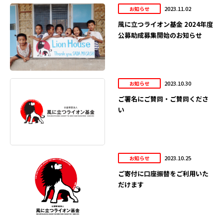
2023.11.02
お知らせ
風に立つライオン基金 2024年度
公募助成募集開始のお知らせ
2023.10.30
お知らせ
ご署名にご賛同・ご賛同くださ
い
2023.10.25
お知らせ
ご寄付に口座振替をご利用いた
だけます