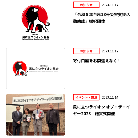
2023.11.17
お知らせ
「令和５年台風13号災害支援活
動助成」採択団体
2023.11.17
お知らせ
寄付口座をお間違えなく！
2023.11.14
イベント・講演
風に立つライオン オブ・ザ・イ
ヤー2023 贈賞式開催