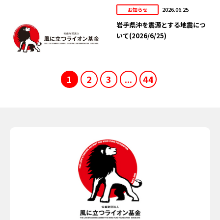
2026.06.25
お知らせ
岩手県沖を震源とする地震につ
いて(2026/6/25)
1
2
3
...
44