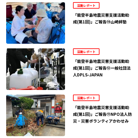
活動レポート
「能登半島地震災害支援活動助
成(第1回)」ご報告⑭山崎絆塾
活動レポート
「能登半島地震災害支援活動助
成(第1回)」ご報告⑫一般社団法
人DPLS-JAPAN
活動レポート
「能登半島地震災害支援活動助
成(第1回)」ご報告⑪NPO法人防
災・災害ボランティアかわせみ