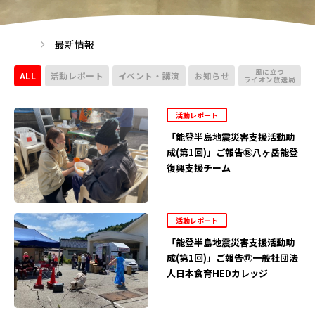
最新情報
風に立つ
ALL
活動レポート
イベント・講演
お知らせ
ライオン放送局
活動レポート
「能登半島地震災害支援活動助
成(第1回)」ご報告⑱八ヶ岳能登
復興支援チーム
活動レポート
「能登半島地震災害支援活動助
成(第1回)」ご報告⑰一般社団法
人日本食育HEDカレッジ