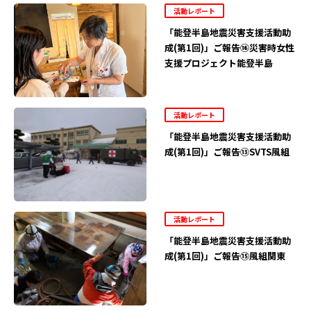
活動レポート
「能登半島地震災害支援活動助
成(第1回)」ご報告⑯災害時女性
支援プロジェクト能登半島
活動レポート
「能登半島地震災害支援活動助
成(第1回)」ご報告⑬SVTS風組
活動レポート
「能登半島地震災害支援活動助
成(第1回)」ご報告⑮風組関東