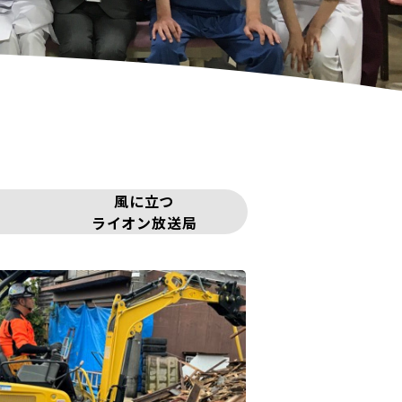
風に立つ
ライオン放送局