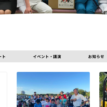
ート
イベント・講演
お知らせ