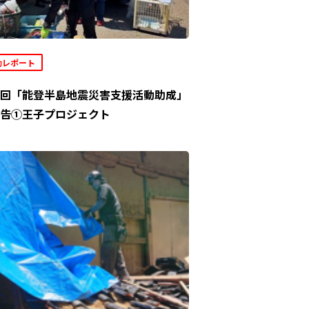
動レポート
回「能登半島地震災害支援活動助成」
告①王子プロジェクト