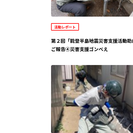
活動レポート
第２回「能登半島地震災害支援活動助
ご報告④災害支援ゴンべえ