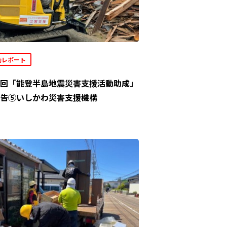
動レポート
回「能登半島地震災害支援活動助成」
告⑤いしかわ災害支援機構