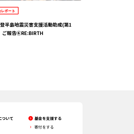
動レポート
登半島地震災害支援活動助成(第1
」ご報告⑥RE:BIRTH
について
基金を支援する
寄付をする