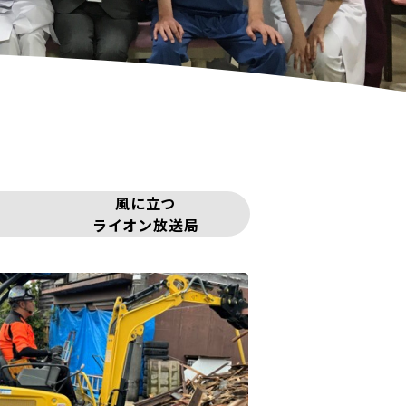
風に立つ
ライオン放送局