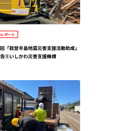
動レポート
回「能登半島地震災害支援活動助成」
告⑤いしかわ災害支援機構