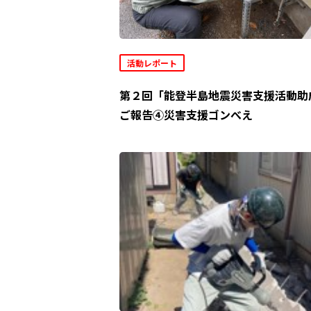
活動レポート
第２回「能登半島地震災害支援活動助
ご報告④災害支援ゴンべえ