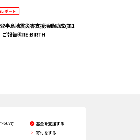
動レポート
登半島地震災害支援活動助成(第1
」ご報告⑥RE:BIRTH
について
基金を支援する
寄付をする