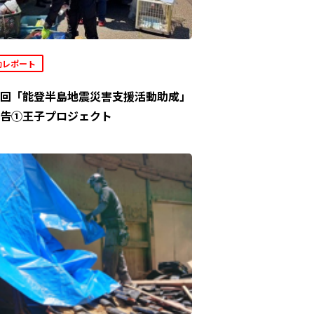
動レポート
回「能登半島地震災害支援活動助成」
告①王子プロジェクト