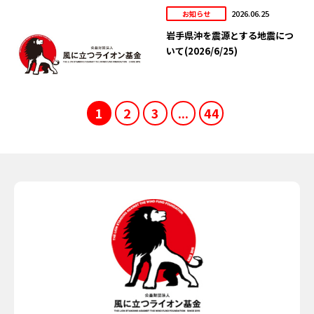
2026.06.25
お知らせ
岩手県沖を震源とする地震につ
いて(2026/6/25)
1
2
3
...
44