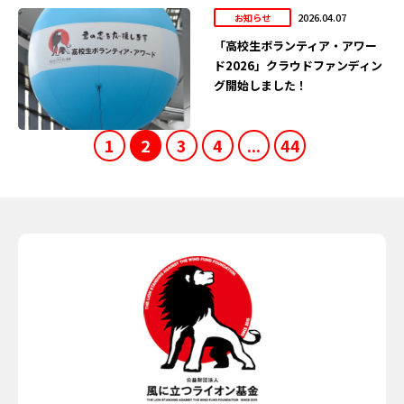
2026.04.07
お知らせ
「高校生ボランティア・アワー
ド2026」クラウドファンディン
グ開始しました！
1
2
3
4
...
44