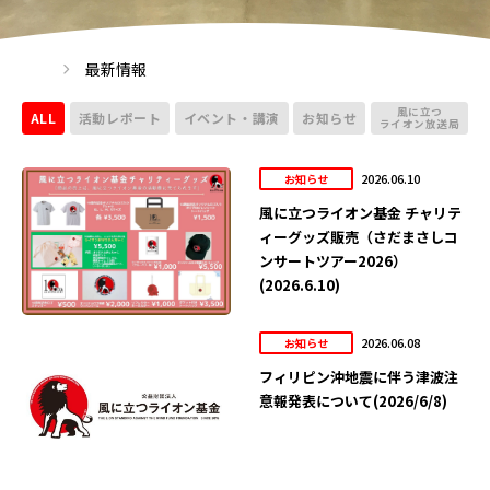
最新情報
風に立つ
ALL
活動レポート
イベント・講演
お知らせ
ライオン放送局
2026.06.10
お知らせ
風に立つライオン基金 チャリテ
ィーグッズ販売（さだまさしコ
ンサートツアー2026）
(2026.6.10)
2026.06.08
お知らせ
フィリピン沖地震に伴う津波注
意報発表について(2026/6/8)