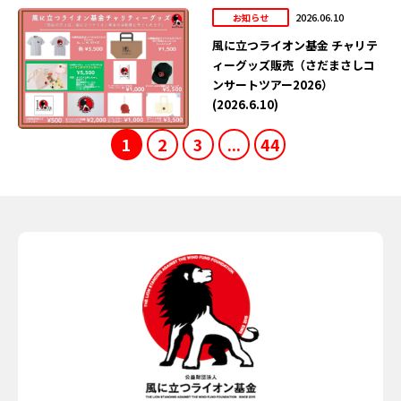
2026.06.10
お知らせ
風に立つライオン基金 チャリテ
ィーグッズ販売（さだまさしコ
ンサートツアー2026）
(2026.6.10)
1
2
3
...
44