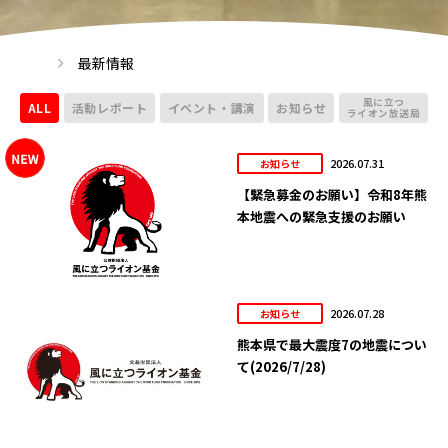
最新情報
風に立つ
ALL
活動レポート
イベント・講演
お知らせ
ライオン放送局
2026.07.31
お知らせ
【緊急募金のお願い】令和8年熊
本地震への緊急支援のお願い
2026.07.28
お知らせ
熊本県で最大震度7の地震につい
て(2026/7/28)