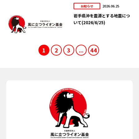
2026.06.25
お知らせ
岩手県沖を震源とする地震につ
いて(2026/6/25)
1
2
3
...
44