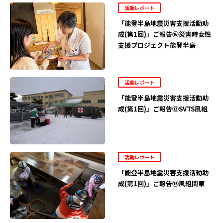
活動レポート
「能登半島地震災害支援活動助
成(第1回)」ご報告⑯災害時女性
支援プロジェクト能登半島
活動レポート
「能登半島地震災害支援活動助
成(第1回)」ご報告⑬SVTS風組
活動レポート
「能登半島地震災害支援活動助
成(第1回)」ご報告⑮風組関東