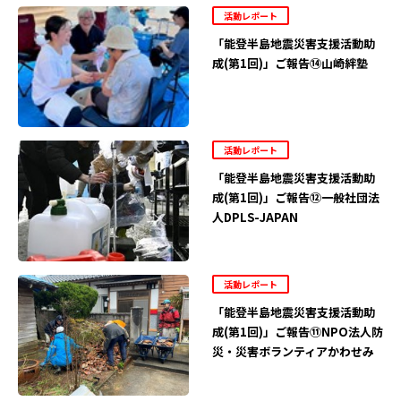
活動レポート
「能登半島地震災害支援活動助
成(第1回)」ご報告⑭山崎絆塾
活動レポート
「能登半島地震災害支援活動助
成(第1回)」ご報告⑫一般社団法
人DPLS-JAPAN
活動レポート
「能登半島地震災害支援活動助
成(第1回)」ご報告⑪NPO法人防
災・災害ボランティアかわせみ