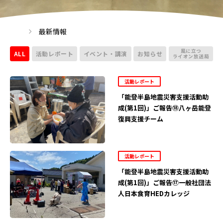
最新情報
風に立つ
ALL
活動レポート
イベント・講演
お知らせ
ライオン放送局
活動レポート
「能登半島地震災害支援活動助
成(第1回)」ご報告⑱八ヶ岳能登
復興支援チーム
活動レポート
「能登半島地震災害支援活動助
成(第1回)」ご報告⑰一般社団法
人日本食育HEDカレッジ