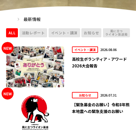
最新情報
風に立つ
ALL
活動レポート
イベント・講演
お知らせ
ライオン放送局
2026.08.06
イベント・講演
高校生ボランティア・アワード
2026大会報告
2026.07.31
お知らせ
【緊急募金のお願い】令和8年熊
本地震への緊急支援のお願い