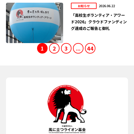
2026.06.22
お知らせ
「高校生ボランティア・アワー
ド2026」クラウドファンディン
グ達成のご報告と御礼
1
2
3
...
44