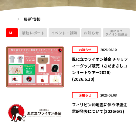
最新情報
風に立つ
ALL
活動レポート
イベント・講演
お知らせ
ライオン放送局
2026.06.10
お知らせ
風に立つライオン基金 チャリテ
ィーグッズ販売（さだまさしコ
ンサートツアー2026）
(2026.6.10)
2026.06.08
お知らせ
フィリピン沖地震に伴う津波注
意報発表について(2026/6/8)