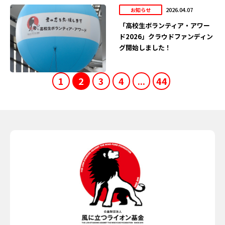
2026.04.07
お知らせ
「高校生ボランティア・アワー
ド2026」クラウドファンディン
グ開始しました！
1
2
3
4
...
44