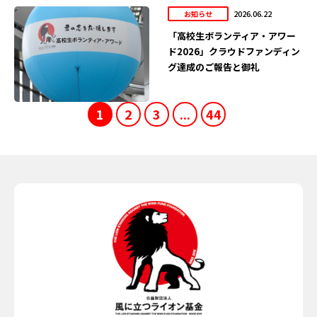
2026.06.22
お知らせ
「高校生ボランティア・アワー
ド2026」クラウドファンディン
グ達成のご報告と御礼
1
2
3
...
44