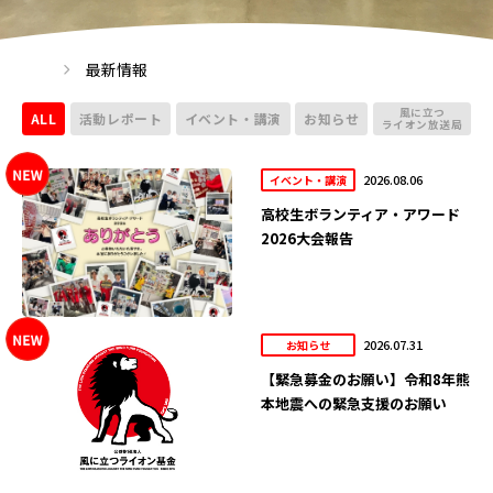
最新情報
風に立つ
ALL
活動レポート
イベント・講演
お知らせ
ライオン放送局
2026.08.06
イベント・講演
高校生ボランティア・アワード
2026大会報告
2026.07.31
お知らせ
【緊急募金のお願い】令和8年熊
本地震への緊急支援のお願い