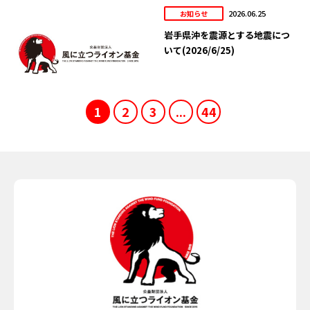
2026.06.25
お知らせ
岩手県沖を震源とする地震につ
いて(2026/6/25)
1
2
3
...
44