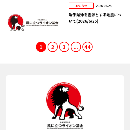
2026.06.25
お知らせ
岩手県沖を震源とする地震につ
いて(2026/6/25)
1
2
3
...
44