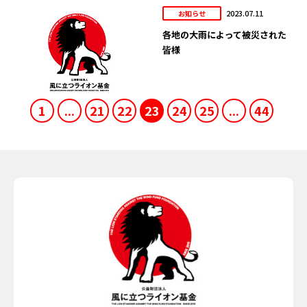
2023.07.11
お知らせ
各地の大雨によって被災された
皆様
1
...
21
22
23
24
25
...
44