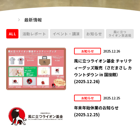
最新情報
風に立つ
ALL
活動レポート
イベント・講演
お知らせ
ライオン放送局
2025.12.26
お知らせ
風に立つライオン基金 チャリテ
ィーグッズ販売（さだまさし カ
ウントダウン in 国技館）
(2025.12.26)
2025.12.25
お知らせ
年末年始休業のお知らせ
(2025.12.25)