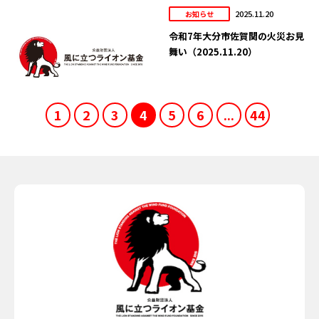
2025.11.20
お知らせ
令和7年大分市佐賀関の火災お見
舞い（2025.11.20）
1
2
3
4
5
6
...
44