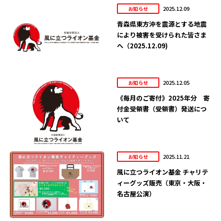
2025.12.09
お知らせ
青森県東方沖を震源とする地震
により被害を受けられた皆さま
へ（2025.12.09)
2025.12.05
お知らせ
《毎月のご寄付》2025年分 寄
付金受領書（受領書）発送につ
いて
2025.11.21
お知らせ
風に立つライオン基金 チャリテ
ィーグッズ販売（東京・大阪・
名古屋公演）