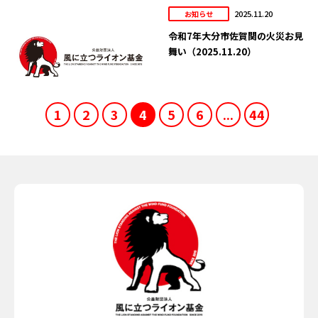
2025.11.20
お知らせ
令和7年大分市佐賀関の火災お見
舞い（2025.11.20）
1
2
3
4
5
6
...
44