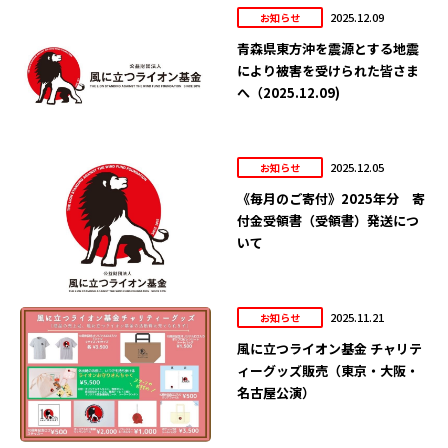
2025.12.09
お知らせ
青森県東方沖を震源とする地震
により被害を受けられた皆さま
へ（2025.12.09)
2025.12.05
お知らせ
《毎月のご寄付》2025年分 寄
付金受領書（受領書）発送につ
いて
2025.11.21
お知らせ
風に立つライオン基金 チャリテ
ィーグッズ販売（東京・大阪・
名古屋公演）