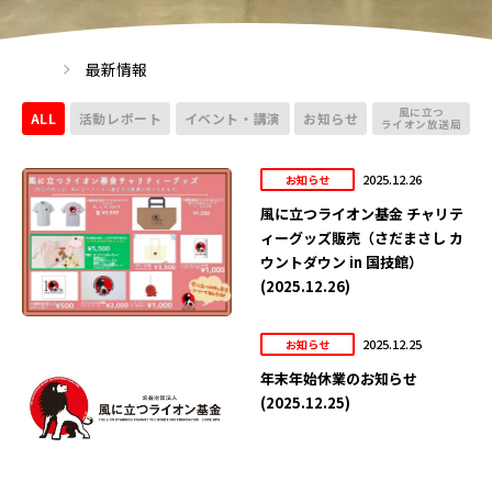
最新情報
風に立つ
ALL
活動レポート
イベント・講演
お知らせ
ライオン放送局
2025.12.26
お知らせ
風に立つライオン基金 チャリテ
ィーグッズ販売（さだまさし カ
ウントダウン in 国技館）
(2025.12.26)
2025.12.25
お知らせ
年末年始休業のお知らせ
(2025.12.25)