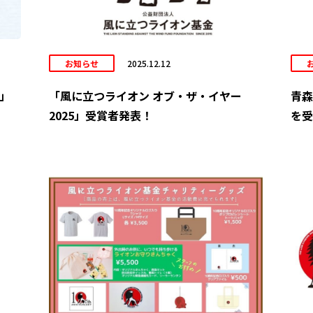
お知らせ
2025.12.12
6」
「風に立つライオン オブ・ザ・イヤー
青森
2025」受賞者発表！
を受