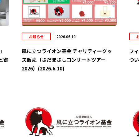
お知らせ
2026.06.10
6」
風に立つライオン基金 チャリティーグッ
フィ
と御
ズ販売（さだまさしコンサートツアー
ついて
2026）(2026.6.10)