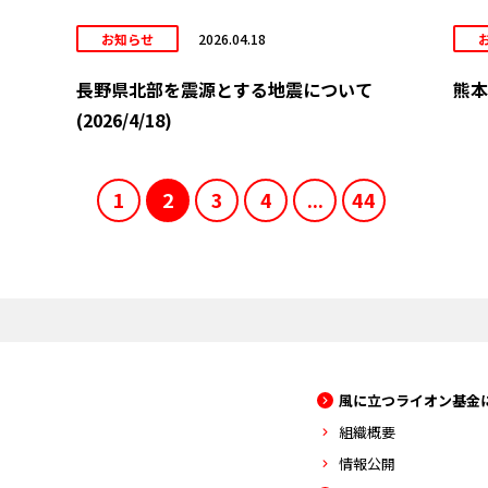
お知らせ
2026.04.18
長野県北部を震源とする地震について
熊本
(2026/4/18)
1
2
3
4
...
44
風に立つライオン基金
組織概要
情報公開