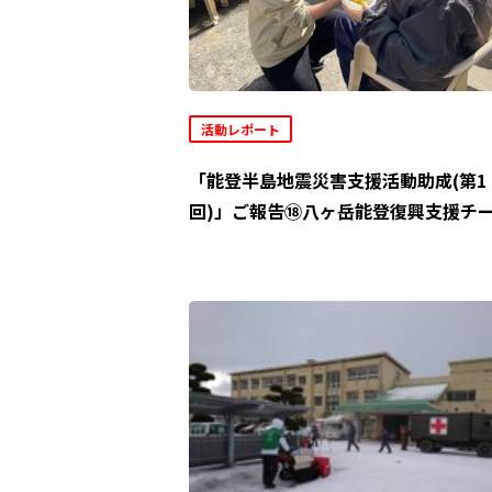
活動レポート
「能登半島地震災害支援活動助成(第1
回)」ご報告⑱八ヶ岳能登復興支援チ