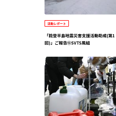
活動レポート
「能登半島地震災害支援活動助成(第1
回)」ご報告⑬SVTS風組