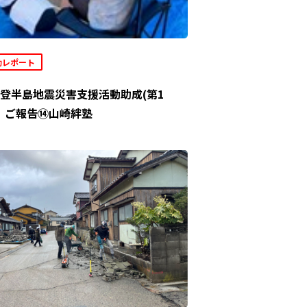
動レポート
登半島地震災害支援活動助成(第1
」ご報告⑭山崎絆塾