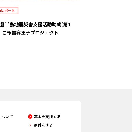
動レポート
登半島地震災害支援活動助成(第1
」ご報告⑩王子プロジェクト
について
基金を支援する
寄付をする