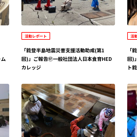
活動レポート
活
「能登半島地震災害支援活動助成(第1
「能
ーム
回)」ご報告⑰一般社団法人日本食育HED
回)
カレッジ
ト能