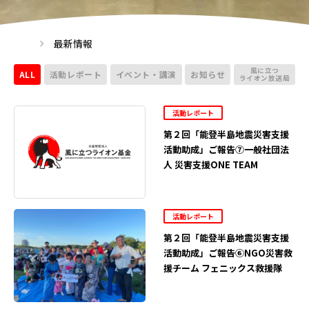
最新情報
風に立つ
ALL
活動レポート
イベント・講演
お知らせ
ライオン放送局
活動レポート
第２回「能登半島地震災害支援
活動助成」ご報告⑦一般社団法
人 災害支援ONE TEAM
活動レポート
第２回「能登半島地震災害支援
活動助成」ご報告⑥NGO災害救
援チーム フェニックス救援隊