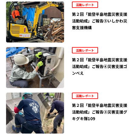
活動レポート
第２回「能登半島地震災害支援
活動助成」ご報告⑤いしかわ災
害支援機構
活動レポート
第２回「能登半島地震災害支援
活動助成」ご報告④災害支援ゴ
ンべえ
活動レポート
第２回「能登半島地震災害支援
活動助成」ご報告③災害支援グ
キグキ隊109