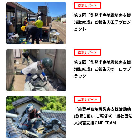
活動レポート
第２回「能登半島地震災害支援
活動助成」ご報告①王子プロジ
ェクト
活動レポート
第２回「能登半島地震災害支援
活動助成」ご報告②オーロラブ
ラック
活動レポート
「能登半島地震災害支援活動助
成(第1回)」ご報告④一般社団法
人災害支援ONE TEAM