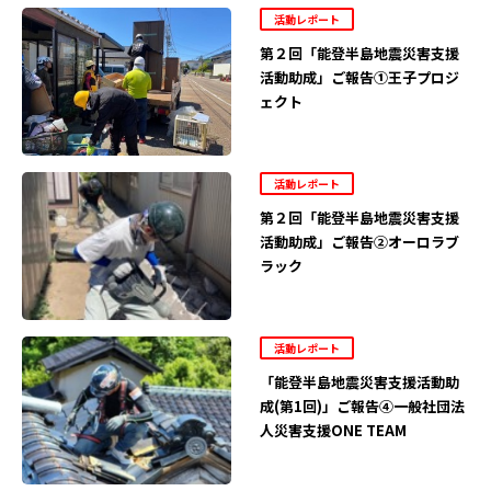
活動レポート
第２回「能登半島地震災害支援
活動助成」ご報告①王子プロジ
ェクト
活動レポート
第２回「能登半島地震災害支援
活動助成」ご報告②オーロラブ
ラック
活動レポート
「能登半島地震災害支援活動助
成(第1回)」ご報告④一般社団法
人災害支援ONE TEAM