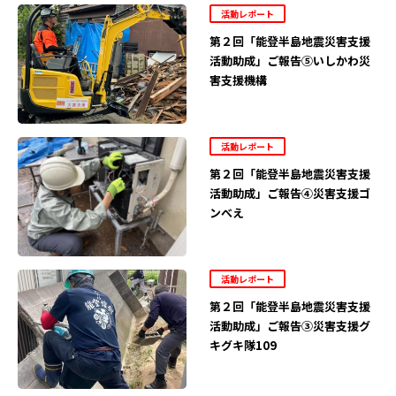
活動レポート
第２回「能登半島地震災害支援
活動助成」ご報告⑤いしかわ災
害支援機構
活動レポート
第２回「能登半島地震災害支援
活動助成」ご報告④災害支援ゴ
ンべえ
活動レポート
第２回「能登半島地震災害支援
活動助成」ご報告③災害支援グ
キグキ隊109