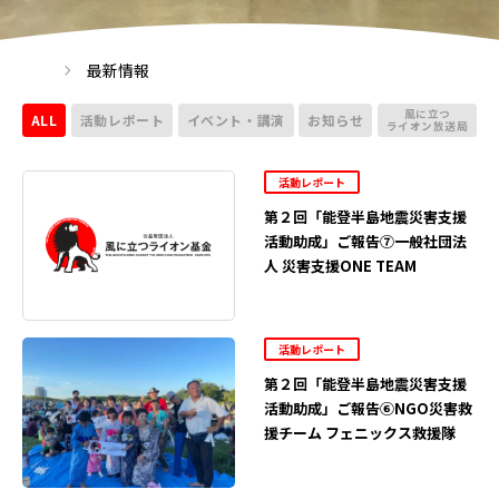
最新情報
風に立つ
ALL
活動レポート
イベント・講演
お知らせ
ライオン放送局
活動レポート
第２回「能登半島地震災害支援
活動助成」ご報告⑦一般社団法
人 災害支援ONE TEAM
活動レポート
第２回「能登半島地震災害支援
活動助成」ご報告⑥NGO災害救
援チーム フェニックス救援隊