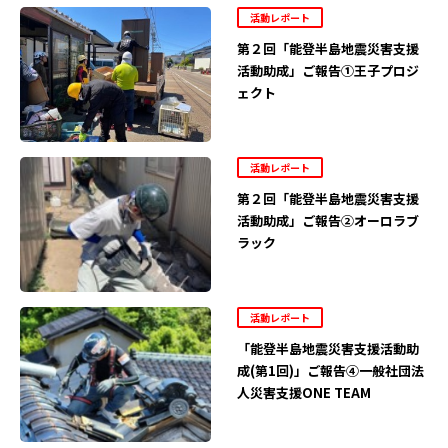
活動レポート
第２回「能登半島地震災害支援
活動助成」ご報告①王子プロジ
ェクト
活動レポート
第２回「能登半島地震災害支援
活動助成」ご報告②オーロラブ
ラック
活動レポート
「能登半島地震災害支援活動助
成(第1回)」ご報告④一般社団法
人災害支援ONE TEAM