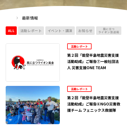
最新情報
風に立つ
ALL
活動レポート
イベント・講演
お知らせ
ライオン放送局
活動レポート
第２回「能登半島地震災害支援
活動助成」ご報告⑦一般社団法
人 災害支援ONE TEAM
活動レポート
第２回「能登半島地震災害支援
活動助成」ご報告⑥NGO災害救
援チーム フェニックス救援隊