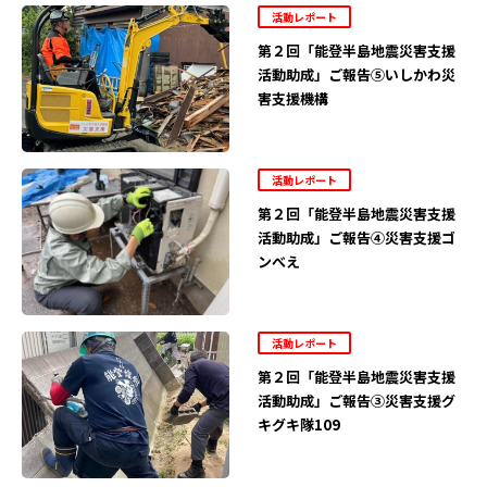
活動レポート
第２回「能登半島地震災害支援
活動助成」ご報告⑤いしかわ災
害支援機構
活動レポート
第２回「能登半島地震災害支援
活動助成」ご報告④災害支援ゴ
ンべえ
活動レポート
第２回「能登半島地震災害支援
活動助成」ご報告③災害支援グ
キグキ隊109