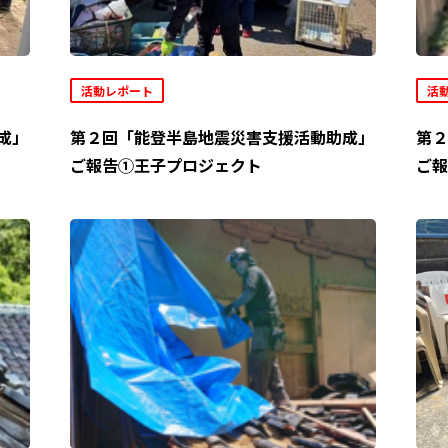
活動レポート
活
成」
第２回「能登半島地震災害支援活動助成」
第２
ご報告①王子プロジェクト
ご報