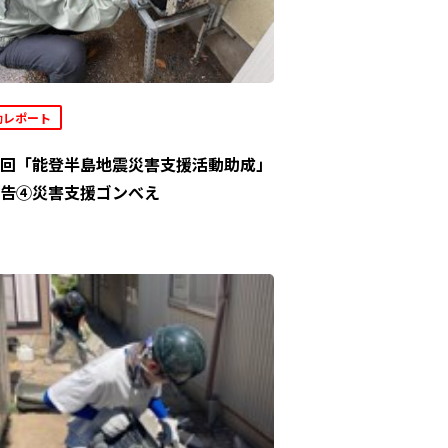
動レポート
回「能登半島地震災害支援活動助成」
告④災害支援ゴンべえ