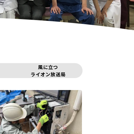
風に立つ
ライオン放送局