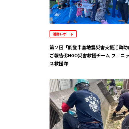
活動レポート
第２回「能登半島地震災害支援活動助
ご報告⑥NGO災害救援チーム フェニ
ス救援隊