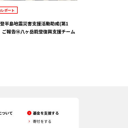
動レポート
登半島地震災害支援活動助成(第1
」ご報告⑱八ヶ岳能登復興支援チーム
について
基金を支援する
寄付をする