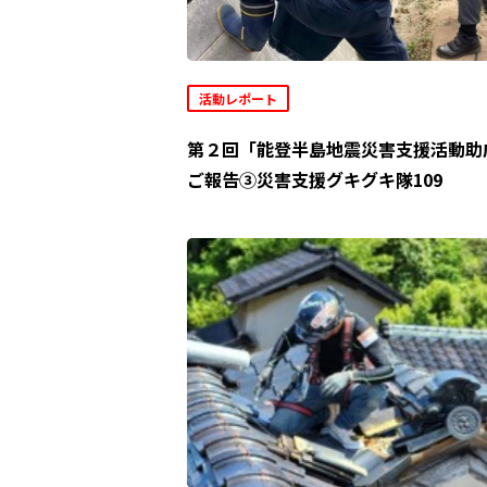
活動レポート
第２回「能登半島地震災害支援活動助
ご報告③災害支援グキグキ隊109