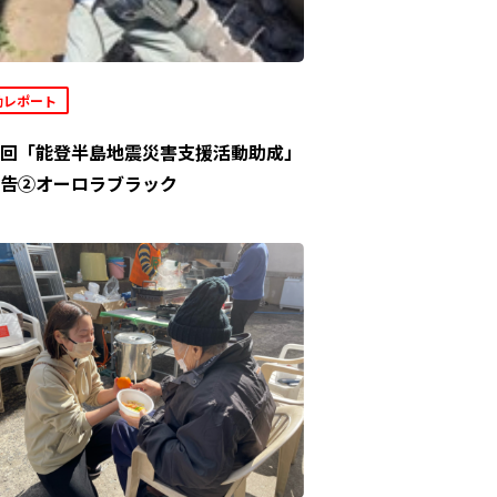
動レポート
回「能登半島地震災害支援活動助成」
告②オーロラブラック