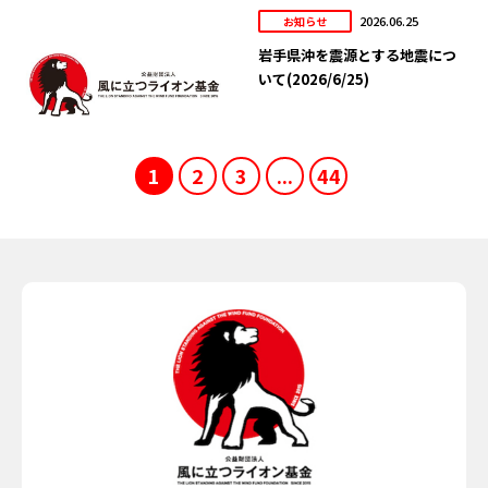
2026.06.25
お知らせ
岩手県沖を震源とする地震につ
いて(2026/6/25)
1
2
3
...
44