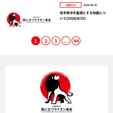
2026.06.25
お知らせ
岩手県沖を震源とする地震につ
いて(2026/6/25)
1
2
3
...
44