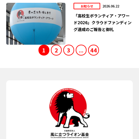
2026.06.22
お知らせ
「高校生ボランティア・アワー
ド2026」クラウドファンディン
グ達成のご報告と御礼
1
2
3
...
44