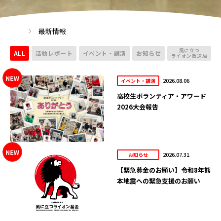
最新情報
風に立つ
ALL
活動レポート
イベント・講演
お知らせ
ライオン放送局
2026.08.06
イベント・講演
高校生ボランティア・アワード
2026大会報告
2026.07.31
お知らせ
【緊急募金のお願い】令和8年熊
本地震への緊急支援のお願い