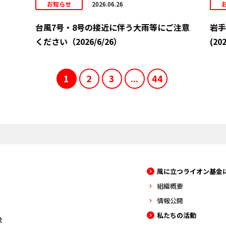
お知らせ
2026.06.26
台風7号・8号の接近に伴う大雨等にご注意
岩手
ください（2026/6/26）
(202
1
2
3
...
44
風に立つライオン基金
組織概要
情報公開
私たちの活動
2