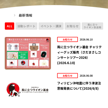
最新情報
風に立つ
ALL
活動レポート
イベント・講演
お知らせ
ライオン放送局
2026.06.10
お知らせ
風に立つライオン基金 チャリテ
ィーグッズ販売（さだまさしコ
ンサートツアー2026）
(2026.6.10)
2026.06.08
お知らせ
フィリピン沖地震に伴う津波注
意報発表について(2026/6/8)