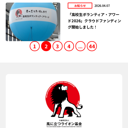
2026.04.07
お知らせ
「高校生ボランティア・アワー
ド2026」クラウドファンディン
グ開始しました！
1
2
3
4
...
44