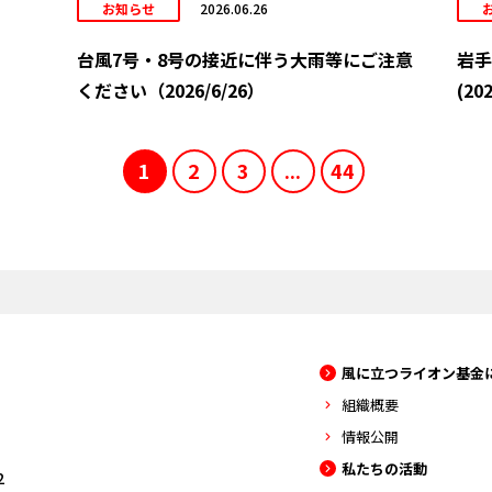
お知らせ
2026.06.26
台風7号・8号の接近に伴う大雨等にご注意
岩手
ください（2026/6/26）
(202
1
2
3
...
44
風に立つライオン基金
組織概要
情報公開
私たちの活動
2