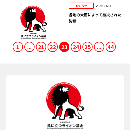
2023.07.11
お知らせ
各地の大雨によって被災された
皆様
1
...
21
22
23
24
25
...
44