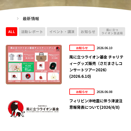
最新情報
風に立つ
ALL
活動レポート
イベント・講演
お知らせ
ライオン放送局
2026.06.10
お知らせ
風に立つライオン基金 チャリテ
ィーグッズ販売（さだまさしコ
ンサートツアー2026）
(2026.6.10)
2026.06.08
お知らせ
フィリピン沖地震に伴う津波注
意報発表について(2026/6/8)