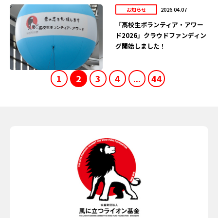
2026.04.07
お知らせ
「高校生ボランティア・アワー
ド2026」クラウドファンディン
グ開始しました！
1
2
3
4
...
44