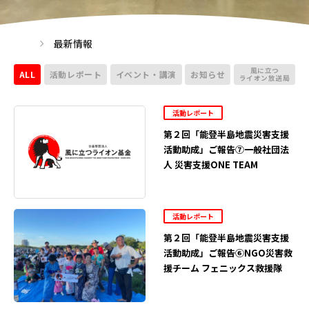
最新情報
風に立つ
ALL
活動レポート
イベント・講演
お知らせ
ライオン放送局
活動レポート
第２回「能登半島地震災害支援
活動助成」ご報告⑦一般社団法
人 災害支援ONE TEAM
活動レポート
第２回「能登半島地震災害支援
活動助成」ご報告⑥NGO災害救
援チーム フェニックス救援隊