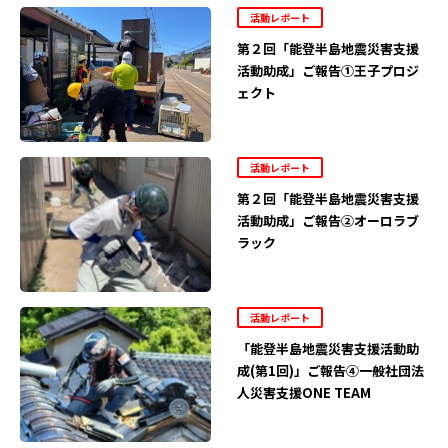
活動レポート
第２回「能登半島地震災害支援
活動助成」ご報告①王子プロジ
ェクト
活動レポート
第２回「能登半島地震災害支援
活動助成」ご報告②オーロラブ
ラック
活動レポート
「能登半島地震災害支援活動助
成(第1回)」ご報告④一般社団法
人災害支援ONE TEAM