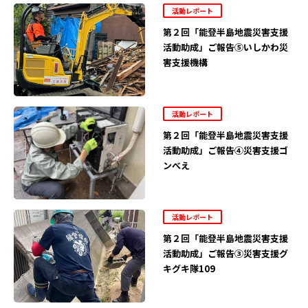
活動レポート
第２回「能登半島地震災害支援
活動助成」ご報告⑤いしかわ災
害支援機構
活動レポート
第２回「能登半島地震災害支援
活動助成」ご報告④災害支援ゴ
ンべえ
活動レポート
第２回「能登半島地震災害支援
活動助成」ご報告③災害支援グ
キグキ隊109