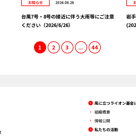
お知らせ
2026.06.26
台風7号・8号の接近に伴う大雨等にご注意
岩手
ください（2026/6/26）
(202
1
2
3
...
44
風に立つライオン基金
組織概要
情報公開
私たちの活動
2