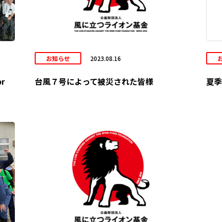
お知らせ
2023.08.16
r
台風７号によって被災された皆様
夏季