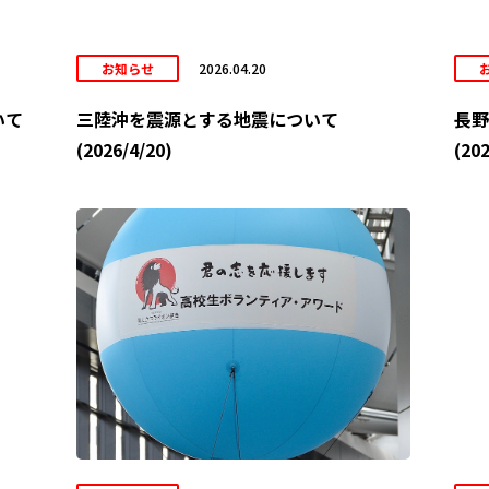
お知らせ
2026.04.20
いて
三陸沖を震源とする地震について
長野
(2026/4/20)
(202