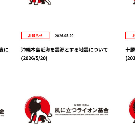
お知らせ
2026.05.20
表に
沖縄本島近海を震源とする地震について
十勝
(2026/5/20)
(202