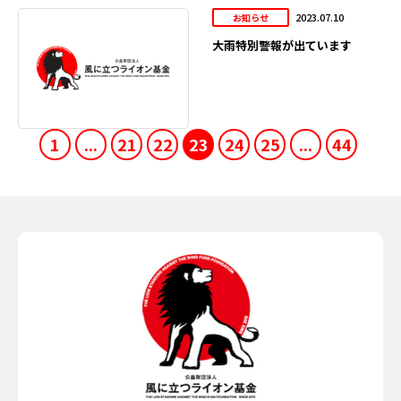
2023.07.10
お知らせ
大雨特別警報が出ています
1
...
21
22
23
24
25
...
44