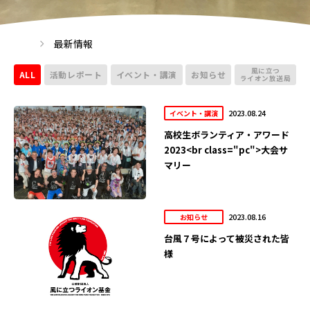
最新情報
風に立つ
ALL
活動レポート
イベント・講演
お知らせ
ライオン放送局
2023.08.24
イベント・講演
高校生ボランティア・アワード
2023<br class="pc">大会サ
マリー
2023.08.16
お知らせ
台風７号によって被災された皆
様