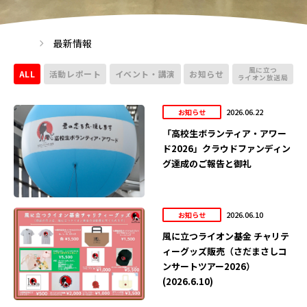
最新情報
風に立つ
ALL
活動レポート
イベント・講演
お知らせ
ライオン放送局
2026.06.22
お知らせ
「高校生ボランティア・アワー
ド2026」クラウドファンディン
グ達成のご報告と御礼
2026.06.10
お知らせ
風に立つライオン基金 チャリテ
ィーグッズ販売（さだまさしコ
ンサートツアー2026）
(2026.6.10)