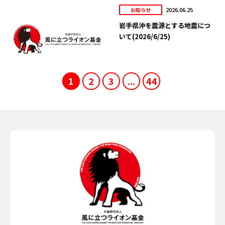
2026.06.25
お知らせ
岩手県沖を震源とする地震につ
いて(2026/6/25)
1
2
3
...
44