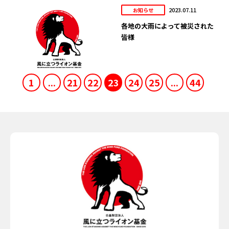
2023.07.11
お知らせ
各地の大雨によって被災された
皆様
1
...
21
22
23
24
25
...
44