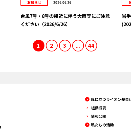
お知らせ
2026.06.26
台風7号・8号の接近に伴う大雨等にご注意
岩手
ください（2026/6/26）
(202
1
2
3
...
44
風に立つライオン基金
組織概要
情報公開
私たちの活動
2