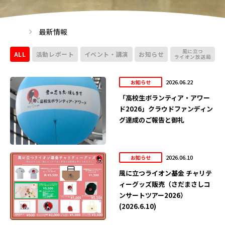
最新情報
風に立つ
ALL
活動レポート
イベント・講演
お知らせ
ライオン放送局
2026.06.22
お知らせ
「高校生ボランティア・アワー
ド2026」クラウドファンディン
グ達成のご報告と御礼
2026.06.10
お知らせ
風に立つライオン基金 チャリテ
ィーグッズ販売（さだまさしコ
ンサートツアー2026）
(2026.6.10)