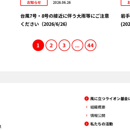
お知らせ
2026.06.26
台風7号・8号の接近に伴う大雨等にご注意
岩手
ください（2026/6/26）
(202
1
2
3
...
44
風に立つライオン基金
組織概要
情報公開
私たちの活動
2