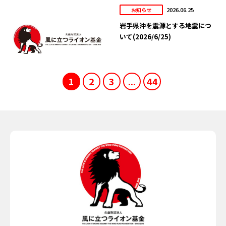
2026.06.25
お知らせ
岩手県沖を震源とする地震につ
いて(2026/6/25)
1
2
3
...
44