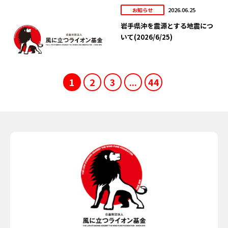
2026.06.25
お知らせ
岩手県沖を震源とする地震につ
いて(2026/6/25)
1
2
3
...
44